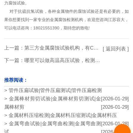
力腐蚀试验。
对于
抗硫抗氢试验
，各种金属物件的腐蚀试验还是有必要的，如
果你想要找到一家专业的金属腐蚀检测机构，欢迎您咨询江苏容大，
可以电话咨询：18021551390，期待您的致电!
上一篇：
第三方金属腐蚀试验机构，有CMA/CNAS认证的公司有哪些？
[ 返回列表 ]
下一篇：
哪里可以做高温高压试验，检测费用多少？
推荐阅读：
>
管件压扁试验|管件压扁测试|管件压扁检测
>
金属棒材剪切试验|金属棒材剪切测试|金
[2026-01-29]
属棒材剪
[2026-01-29]
>
金属材料压缩检测|金属材料压缩测试|金属材料压
>
金属弯曲试验|金属弯曲检测|金属弯曲测
[2026-01-28]
试
[2026-01-28]