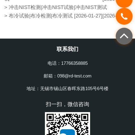
>
冲击NIST检测|冲击NIST试验|冲击NIST测试
>
布冷试验|布冷检测|布冷测试
[2026-01-27]
[2026-01-27]
联系我们
电话：17766358885
邮箱：098@rd-test.com
地址：无锡市锡山区春晖东路105号6号楼
扫一扫，微信咨询