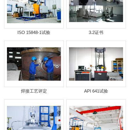
ISO 15848-1试验
3.2证书
焊接工艺评定
API 641试验