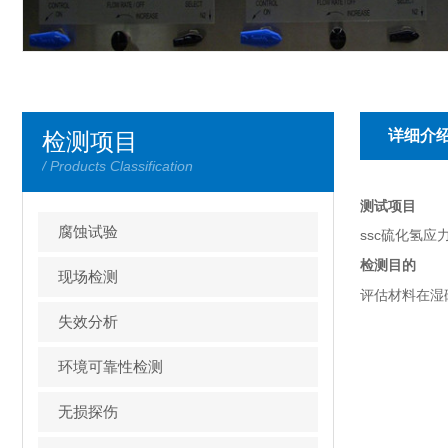
详细介
检测项目
/ Products Classification
测试项目
腐蚀试验
ssc硫化氢应
检测目的
现场检测
评估材料在湿
失效分析
环境可靠性检测
无损探伤