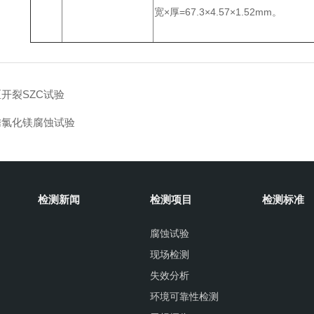
宽×厚=67.3×4.57×1.52mm。
开裂SZC试验
腾氯化镁腐蚀试验
检测新闻
检测项目
检测标准
腐蚀试验
现场检测
失效分析
环境可靠性检测