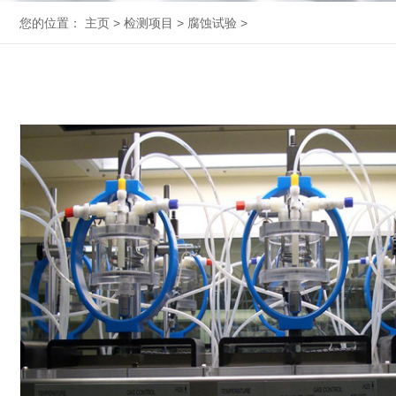
您的位置：
主页
>
检测项目
>
腐蚀试验
>