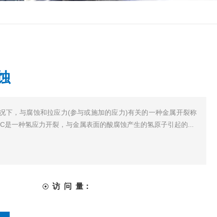
蚀
况下，与腐蚀和拉应力(参与或施加的应力)有关的一种金属开裂称
SCC是一种氢应力开裂，与金属表面的酸腐蚀产生的氢原子引起的...
访 问 量：