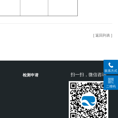
[ 返回列表 ]
联系方式
扫一扫，微信咨询
检测申请
二维码