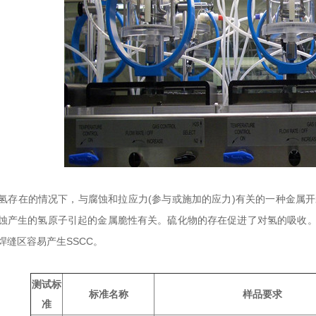
氢存在的情况下，与腐蚀和拉应力(参与或施加的应力)有关的一种金属
蚀产生的氢原子引起的金属脆性有关。硫化物的存在促进了对氢的吸收
焊缝区容易产生SSCC。
测试标
标准名称
样品要求
准