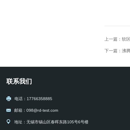
上一篇：
软区
下一篇：
沸
联系我们
电话：17766358885
邮箱：098@rd-test.com
地址：无锡市锡山区春晖东路105号6号楼