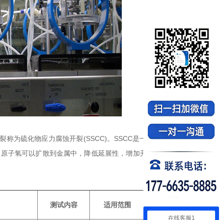
开裂称为
硫化物应力腐蚀开裂
(SSCC)。SSCC是一种氢应力开裂，与金
。原子氢可以扩散到金属中，降低延展性，增加开裂的敏感性。高强度
测试内容
适用范围
在线客服1