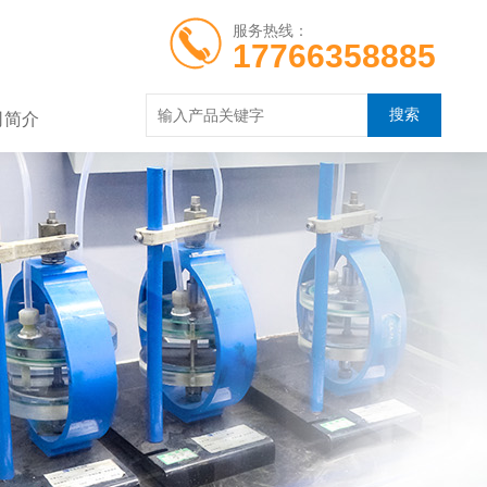
服务热线：
17766358885
司简介