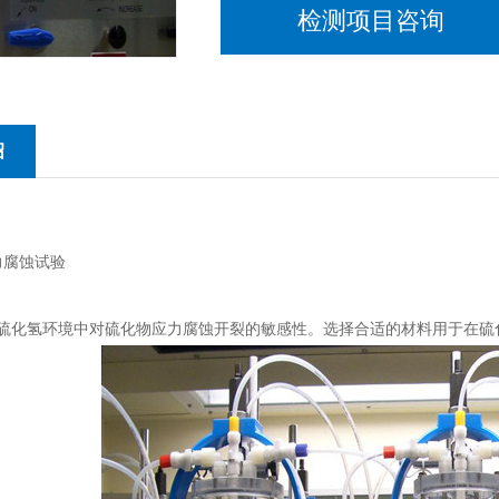
检测项目咨询
绍
力腐蚀试验
硫化氢环境中对硫化物应力腐蚀开裂的敏感性。选择合适的材料用于在硫